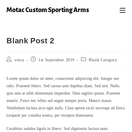
Motac Custom Sporting Arms
Blank Post 2
vesca
1st September 2019
Blank Category
Lorem ipsum dolor sit amet, consectetur adipiscing elit. Integer nec
odio. Praesent libero. Sed cursus ante dapibus diam. Sed nisi. Nulla
quis sem at nibh elementum imperdiet. Duis sagittis ipsum. Praesent
mauris. Fusce nec tellus sed augue semper porta. Mauris massa.
Vestibulum lacinia arcu eget nulla. Class aptent taciti sociosqu ad litora
torquent per conubia nostra, per inceptos himenaeos.
Curabitur sodales ligula in libero. Sed dignissim lacinia nunc.