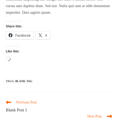
cursus ante dapibus diam. Sed nisi. Nulla quis sem at nibh elementum
imperdiet. Duis sagittis ipsum.
Share this:
Facebook
X
Like this:
TAGS
:
BLANK TAG
Previous Post
Blank Post 1
Next Post